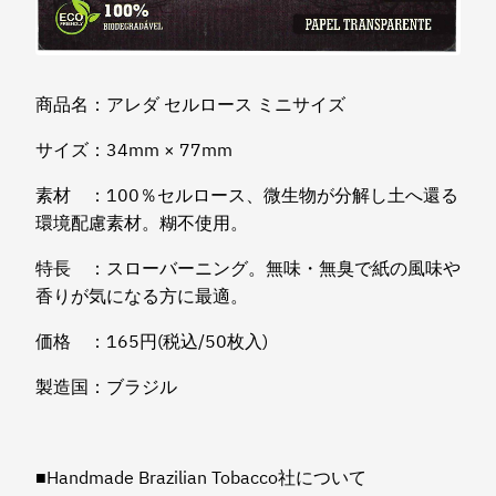
商品名：アレダ セルロース ミニサイズ
サイズ：34mm × 77mm
素材 ：100％セルロース、微生物が分解し土へ還る
環境配慮素材。糊不使用。
特長 ：スローバーニング。無味・無臭で紙の風味や
香りが気になる方に最適。
価格 ：165円(税込/50枚入)
製造国：ブラジル
■Handmade Brazilian Tobacco社について