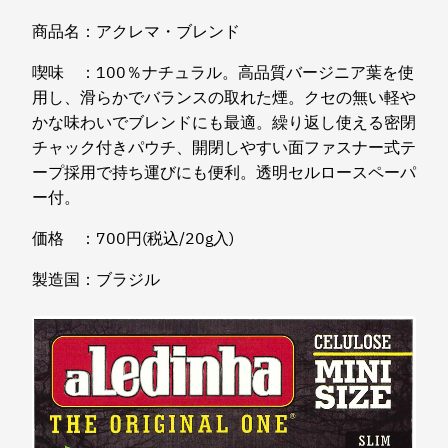
商品名：アクレマ・ブレンド
喫味 ：100％ナチュラル。高品質バージニア葉を使
用し、滑らかでバランスの取れた煙。クセの無い軽や
かな味わいでブレンドにも最適。繰り返し使える密閉
チャック付きパウチ、開閉しやすい面ファスナー式テ
ープ採用で持ち運びにも便利。透明セルロースペーパ
ー付。
価格 ：700円(税込/20g入)
製造国：ブラジル