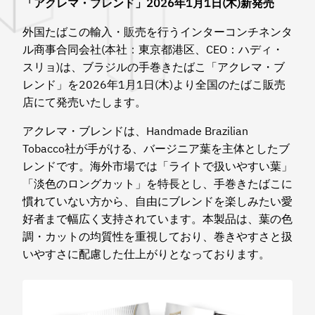
「アクレマ・ブレンド」2026年1月1日(木)新発売
外国たばこの輸入・販売を行うインターコンチネンタ
ル商事合同会社(本社：東京都港区、CEO：ハディ・
スリョ)は、ブラジルの手巻きたばこ「アクレマ・ブ
レンド」を2026年1月1日(木)より全国のたばこ販売
店にて発売いたします。
アクレマ・ブレンドは、Handmade Brazilian
Tobacco社が手がける、バージニア葉を主体としたブ
レンドです。海外市場では「ライトで扱いやすい葉」
「淡色のロングカット」を特長とし、手巻きたばこに
慣れていない方から、自由にブレンドを楽しみたい愛
好者まで幅広く支持されています。本製品は、葉の色
調・カットの均質性を重視しており、巻きやすさと扱
いやすさに配慮した仕上がりとなっております。